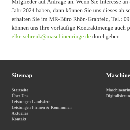
Mitglieder auf Anfrage an. Wenn Sie Interesse an
Jahr 2024 haben, dann können Sie uns dieses ab so
erhalten Sie im MR-Büro Rhön-Grabfeld, Tel.: 0
können uns Ihre vorläufige Kontraktmenge auch p
elke.schrenk@maschinenringe.de
durchgeben.
Sitemap
Maschine
Startseite
Maschinenrin
Über Uns
Digitalisieru
Leistungen Landwirte
Leistungen Firmen & Kommunen
Aktuelles
Kontakt