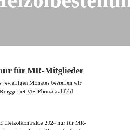
Diesel- und Heizölbestellungen
Verrechnungssätze
 nur für MR-Mitglieder
s jeweiligen Monates bestellen wir
m Ringgebiet MR Rhön-Grabfeld.
nd Heizölkontrakte 2024 nur für MR-