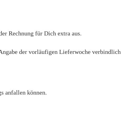
Steinsammeltechnik
der Rechnung für Dich extra aus.
Angabe der vorläufigen Lieferwoche verbindlich
s anfallen können.