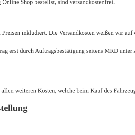
Online Shop bestellst, sind versandkostenfrei.
Diesel- und Heizölbestellungen
Verrechnungssätze
Preisen inkludiert. Die Versandkosten weißen wir auf 
ag erst durch Auftragsbestätigung seitens MRD unter 
 allen weiteren Kosten, welche beim Kauf des Fahrzeug
tellung